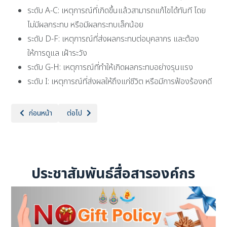
ระดับ A-C: เหตุการณ์ที่เกิดขึ้นแล้วสามารถแก้ไขได้ทันที โดย
ไม่มีผลกระทบ หรือมีผลกระทบเล็กน้อย
ระดับ D-F: เหตุการณ์ที่ส่งผลกระทบต่อบุคลากร และต้อง
ให้การดูแล เฝ้าระวัง
ระดับ G-H: เหตุการณ์ที่ทำให้เกิดผลกระทบอย่างรุนแรง
ระดับ I: เหตุการณ์ที่ส่งผลให้ถึงแก่ชีวิต หรือมีการฟ้องร้องคดี
เนื้อหาก่อนหน้า: ข่าวพัสดุทั้งหมด
เนื้อหาถัดไป: หลักสูตรพยาบาลศาสตร์
ก่อนหน้า
ต่อไป
ประชาสัมพันธ์สื่อสารองค์กร