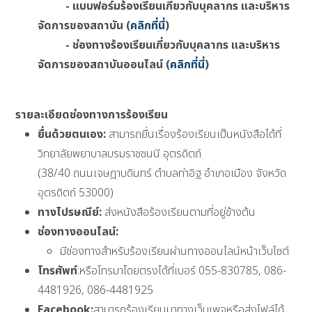
- แบบฟอร์มร้องเรียนเกี่ยวกับบุคลากร และบริหาร
จัดการของสถาบัน (
คลิกที่นี่
)
- ช่องทางร้องเรียนเกี่ยวกับบุคลากร และบริหาร
จัดการของสถาบันออนไลน์ (
คลิกที่นี่
)
รายละเอียดช่องทางการร้องเรียน
ยื่นด้วยตนเอง:
สามารถยื่นเรื่องร้องเรียนเป็นหนังสือได้ที่
วิทยาลัยพยาบาลบรมราชชนนี อุตรดิตถ์
(38/40 ถนนเจษฎาบดินทร์ ตำบลท่าอิฐ อำเภอเมือง จังหวัด
อุตรดิตถ์ 53000)
ทางไปรษณีย์:
ส่งหนังสือร้องเรียนตามที่อยู่ข้างต้น
ช่องทางออนไลน์:
มีช่องทางสำหรับร้องเรียนผ่านทางออนไลน์หน้าเว็บไซต์
โทรศัพท์
:หรือโทรมาโดยตรงได้ที่เบอร์ 055-830785, 086-
4481926, 086-4481925
Facebook:
สามารถร้องเรียนมาทางเว็บเพจหรือส่งไฟล์ได้